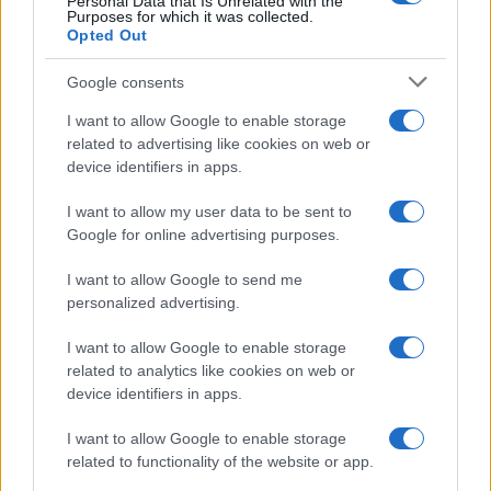
Personal Data that Is Unrelated with the
Purposes for which it was collected.
Opted Out
Google consents
I want to allow Google to enable storage
related to advertising like cookies on web or
device identifiers in apps.
I want to allow my user data to be sent to
Google for online advertising purposes.
I want to allow Google to send me
personalized advertising.
I want to allow Google to enable storage
related to analytics like cookies on web or
device identifiers in apps.
I want to allow Google to enable storage
related to functionality of the website or app.