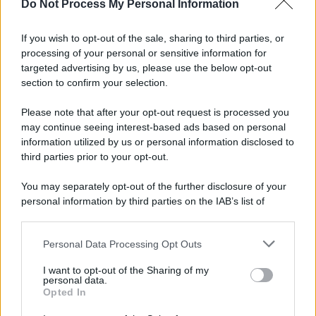
Do Not Process My Personal Information
If you wish to opt-out of the sale, sharing to third parties, or
processing of your personal or sensitive information for
targeted advertising by us, please use the below opt-out
section to confirm your selection.
Please note that after your opt-out request is processed you
may continue seeing interest-based ads based on personal
information utilized by us or personal information disclosed to
third parties prior to your opt-out.
You may separately opt-out of the further disclosure of your
personal information by third parties on the IAB’s list of
downstream participants.
Personal Data Processing Opt Outs
This information may also be disclosed by us to third parties
on the IAB’s List of Downstream Participants that may further
I want to opt-out of the Sharing of my
disclose it to other third parties.
personal data.
Opted In
Please note that this website/app uses one or more Google
services and may gather and store information including but