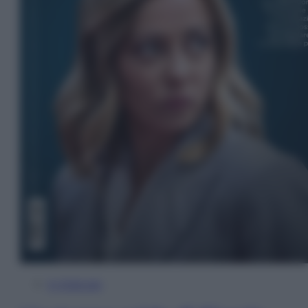
In Edicola