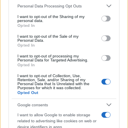
Personal Data Processing Opt Outs
This information may also be disclosed by us to third parties
on the IAB’s List of Downstream Participants that may further
I want to opt-out of the Sharing of my
disclose it to other third parties.
personal data.
Opted In
Please note that this website/app uses one or more Google
services and may gather and store information including but
I want to opt-out of the Sale of my
Personal Data.
not limited to your visit or usage behaviour. You may click to
Opted In
grant or deny consent to Google and its third-party tags to
use your data for below specified purposes in below Google
I want to opt-out of processing my
consent section.
Personal Data for Targeted Advertising.
Opted In
I want to opt-out of Collection, Use,
Retention, Sale, and/or Sharing of my
Personal Data that Is Unrelated with the
Purposes for which it was collected.
Opted Out
Google consents
I want to allow Google to enable storage
related to advertising like cookies on web or
device identifiers in apps.