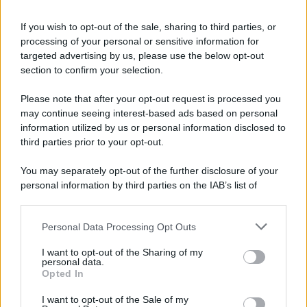
If you wish to opt-out of the sale, sharing to third parties, or
processing of your personal or sensitive information for
targeted advertising by us, please use the below opt-out
section to confirm your selection.
Please note that after your opt-out request is processed you
may continue seeing interest-based ads based on personal
information utilized by us or personal information disclosed to
third parties prior to your opt-out.
You may separately opt-out of the further disclosure of your
personal information by third parties on the IAB’s list of
downstream participants.
Personal Data Processing Opt Outs
This information may also be disclosed by us to third parties
on the IAB’s List of Downstream Participants that may further
I want to opt-out of the Sharing of my
disclose it to other third parties.
personal data.
Opted In
Please note that this website/app uses one or more Google
services and may gather and store information including but
I want to opt-out of the Sale of my