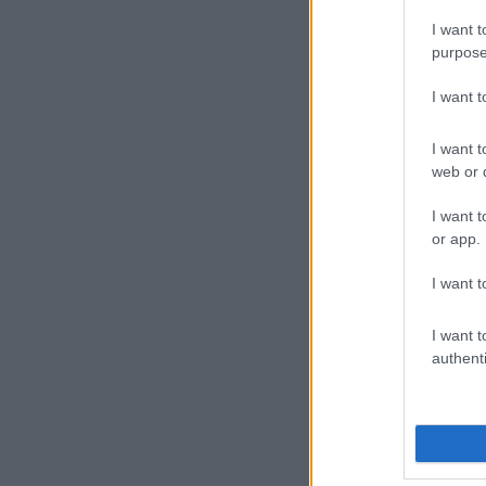
I want t
purpose
I want 
I want t
web or d
I want t
or app.
I want t
I want t
authenti