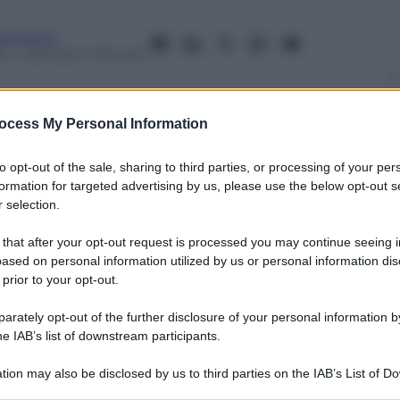
anorama
24
– Lettura: 1 minuto
ocess My Personal Information
to opt-out of the sale, sharing to third parties, or processing of your per
nti preferite
formation for targeted advertising by us, please use the below opt-out s
 selection.
 that after your opt-out request is processed you may continue seeing i
ased on personal information utilized by us or personal information dis
 prior to your opt-out.
rately opt-out of the further disclosure of your personal information by
he IAB’s list of downstream participants.
tion may also be disclosed by us to third parties on the IAB’s List of 
 that may further disclose it to other third parties.