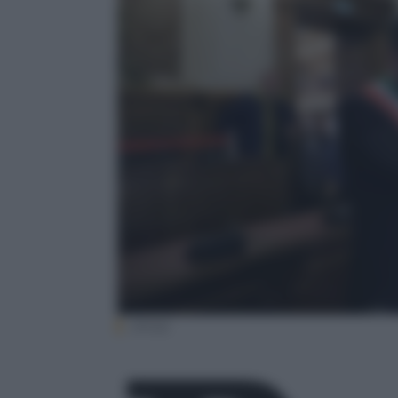
(Ansa)