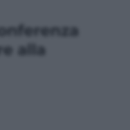
conferenza
e alla