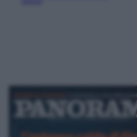
romanzi