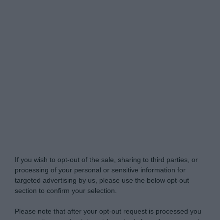
Do Not Process My Personal Information
If you wish to opt-out of the sale, sharing to third parties, or
processing of your personal or sensitive information for
targeted advertising by us, please use the below opt-out
section to confirm your selection.
Please note that after your opt-out request is processed you