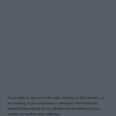
Do Not Process My Personal Information
If you wish to opt-out of the sale, sharing to third parties, or
processing of your personal or sensitive information for
targeted advertising by us, please use the below opt-out
section to confirm your selection.