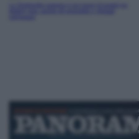
La Thailandia segreta è sul mare: 8 luoghi tra
delfini rosa, grotte di smeraldo e villaggi
sull’acqua