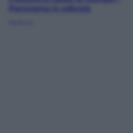
Panorama in edicola
Sfoglia ora