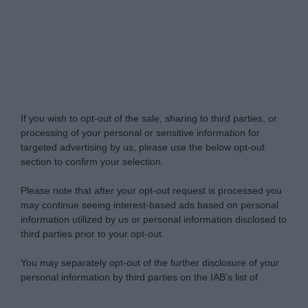
Do Not Process My Personal Information
If you wish to opt-out of the sale, sharing to third parties, or
processing of your personal or sensitive information for
targeted advertising by us, please use the below opt-out
section to confirm your selection.
Please note that after your opt-out request is processed you
may continue seeing interest-based ads based on personal
information utilized by us or personal information disclosed to
third parties prior to your opt-out.
You may separately opt-out of the further disclosure of your
personal information by third parties on the IAB’s list of
downstream participants.