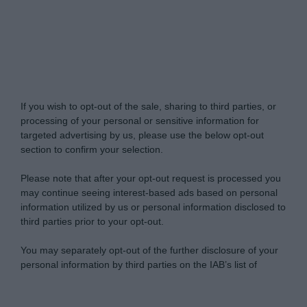
Do Not Process My Personal Information
If you wish to opt-out of the sale, sharing to third parties, or
processing of your personal or sensitive information for
targeted advertising by us, please use the below opt-out
section to confirm your selection.
Please note that after your opt-out request is processed you
may continue seeing interest-based ads based on personal
information utilized by us or personal information disclosed to
third parties prior to your opt-out.
You may separately opt-out of the further disclosure of your
personal information by third parties on the IAB’s list of
downstream participants.
Personal Data Processing Opt Outs