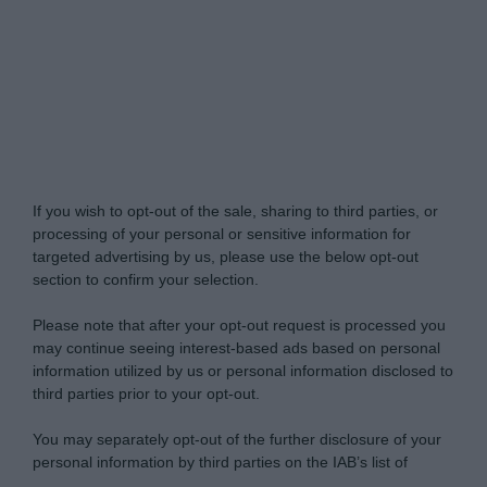
Do Not Process My Personal Information
If you wish to opt-out of the sale, sharing to third parties, or
processing of your personal or sensitive information for
targeted advertising by us, please use the below opt-out
section to confirm your selection.
Please note that after your opt-out request is processed you
may continue seeing interest-based ads based on personal
information utilized by us or personal information disclosed to
third parties prior to your opt-out.
You may separately opt-out of the further disclosure of your
personal information by third parties on the IAB’s list of
downstream participants.