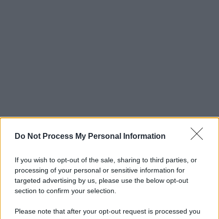
Do Not Process My Personal Information
If you wish to opt-out of the sale, sharing to third parties, or
processing of your personal or sensitive information for
targeted advertising by us, please use the below opt-out
section to confirm your selection.
Please note that after your opt-out request is processed you