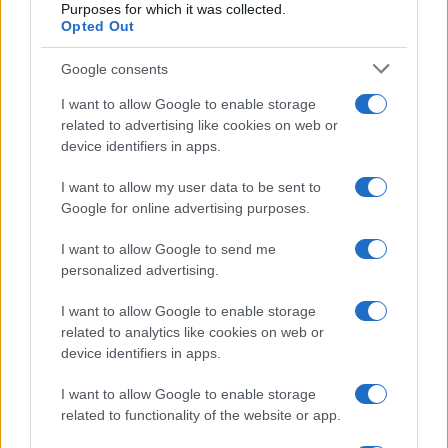
Purposes for which it was collected.
Opted Out
Google consents
I want to allow Google to enable storage
related to advertising like cookies on web or
device identifiers in apps.
I want to allow my user data to be sent to
Google for online advertising purposes.
I want to allow Google to send me
personalized advertising.
I want to allow Google to enable storage
related to analytics like cookies on web or
device identifiers in apps.
I want to allow Google to enable storage
related to functionality of the website or app.