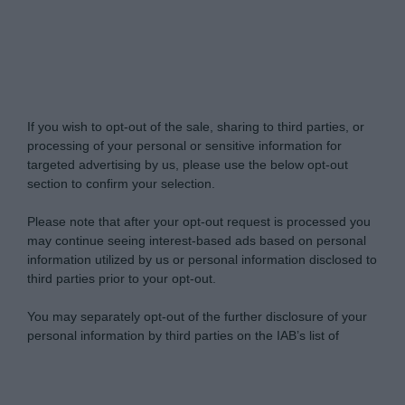
Do Not Process My Personal Information
If you wish to opt-out of the sale, sharing to third parties, or
processing of your personal or sensitive information for
targeted advertising by us, please use the below opt-out
section to confirm your selection.
Please note that after your opt-out request is processed you
may continue seeing interest-based ads based on personal
information utilized by us or personal information disclosed to
third parties prior to your opt-out.
You may separately opt-out of the further disclosure of your
personal information by third parties on the IAB’s list of
downstream participants.
Personal Data Processing Opt Outs
This information may also be disclosed by us to third parties