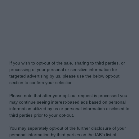
Do Not Process My Personal Information
If you wish to opt-out of the sale, sharing to third parties, or
processing of your personal or sensitive information for
targeted advertising by us, please use the below opt-out
section to confirm your selection.
Please note that after your opt-out request is processed you
may continue seeing interest-based ads based on personal
information utilized by us or personal information disclosed to
third parties prior to your opt-out.
You may separately opt-out of the further disclosure of your
personal information by third parties on the IAB’s list of