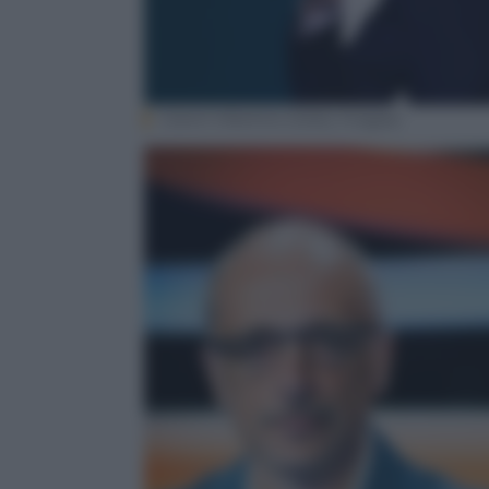
Gianni Infantino (Getty Images)