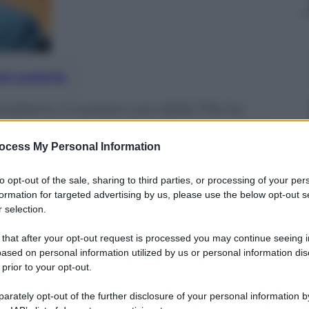
nti preferite
problemi, il numero uno della Fifa ha
La sua teoria” Il calcio non può risolvere
rilassarsi…
ocess My Personal Information
to opt-out of the sale, sharing to third parties, or processing of your per
formation for targeted advertising by us, please use the below opt-out s
 selection.
 that after your opt-out request is processed you may continue seeing i
ased on personal information utilized by us or personal information dis
 prior to your opt-out.
rately opt-out of the further disclosure of your personal information by