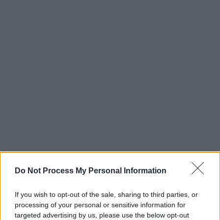
Do Not Process My Personal Information
If you wish to opt-out of the sale, sharing to third parties, or
processing of your personal or sensitive information for
targeted advertising by us, please use the below opt-out