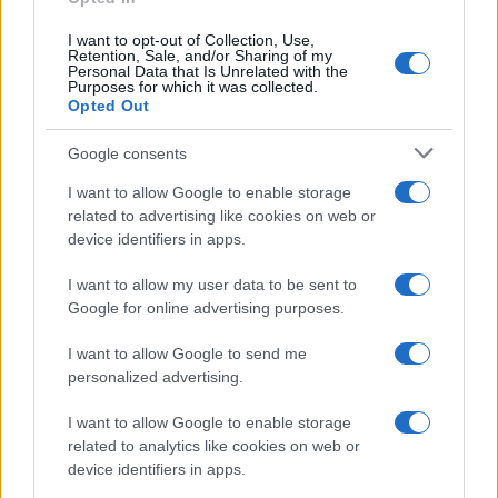
I want to opt-out of Collection, Use,
Retention, Sale, and/or Sharing of my
Personal Data that Is Unrelated with the
Purposes for which it was collected.
Opted Out
Google consents
I want to allow Google to enable storage
related to advertising like cookies on web or
device identifiers in apps.
I want to allow my user data to be sent to
Google for online advertising purposes.
I want to allow Google to send me
personalized advertising.
I want to allow Google to enable storage
related to analytics like cookies on web or
device identifiers in apps.