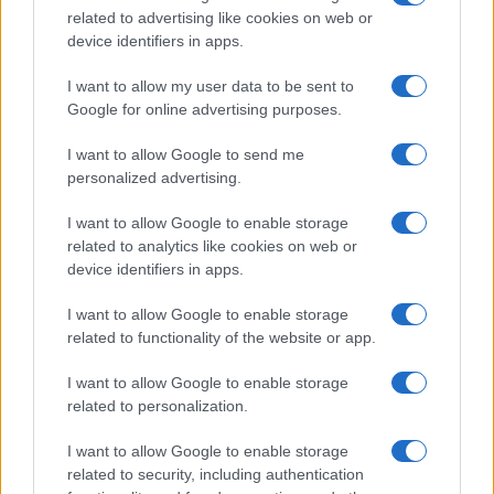
related to advertising like cookies on web or
device identifiers in apps.
I want to allow my user data to be sent to
Google for online advertising purposes.
I want to allow Google to send me
personalized advertising.
I want to allow Google to enable storage
related to analytics like cookies on web or
device identifiers in apps.
I want to allow Google to enable storage
related to functionality of the website or app.
I want to allow Google to enable storage
related to personalization.
I want to allow Google to enable storage
related to security, including authentication