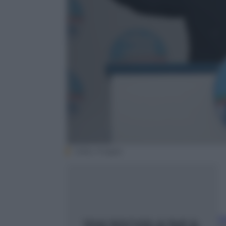
Getty Images
Sa