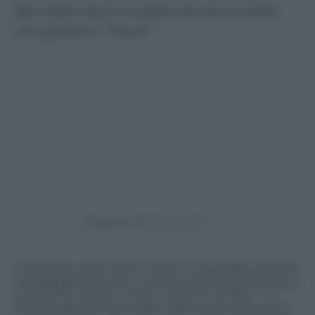
Barnabè viene incitato da alcuni tifosi
che gridano “Duce”.
Powered by
Il falconiere della Lazio è stato immortalato durante
i festeggiamenti per la vittoria sull’Inter all’Olimpico
mentre fa il saluto romano di fronte ai tifosi. “La
Società sportiva ha inviato nelle scorse settimane