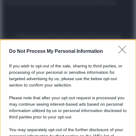
Attualità
Lifestyle
Moda
Video
Podcast
Abbonati
Preferenze Privacy
Privacy Policy
Cookie Policy
Note legali
Do Not Process My Personal Information
If you wish to opt-out of the sale, sharing to third parties, or
processing of your personal or sensitive information for
targeted advertising by us, please use the below opt-out
section to confirm your selection.
Please note that after your opt-out request is processed you
may continue seeing interest-based ads based on personal
information utilized by us or personal information disclosed to
third parties prior to your opt-out.
You may separately opt-out of the further disclosure of your