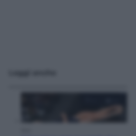
Leggi anche
Sport