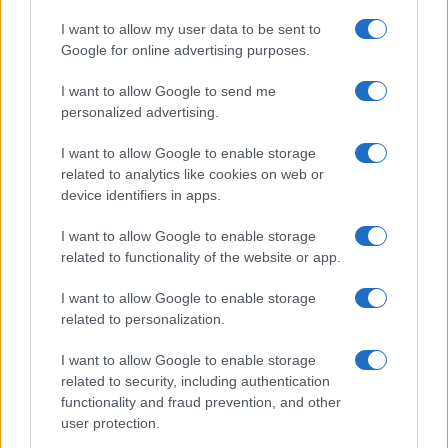
I want to allow my user data to be sent to
Google for online advertising purposes.
I want to allow Google to send me
personalized advertising.
I want to allow Google to enable storage
related to analytics like cookies on web or
device identifiers in apps.
I want to allow Google to enable storage
related to functionality of the website or app.
I want to allow Google to enable storage
related to personalization.
I want to allow Google to enable storage
related to security, including authentication
functionality and fraud prevention, and other
user protection.