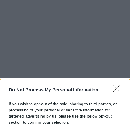
Do Not Process My Personal Information
If you wish to opt-out of the sale, sharing to third parties, or
processing of your personal or sensitive information for
targeted advertising by us, please use the below opt-out
section to confirm your selection.