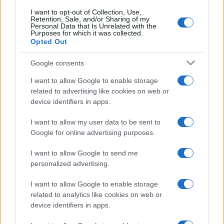
I want to opt-out of Collection, Use,
Retention, Sale, and/or Sharing of my
Personal Data that Is Unrelated with the
Purposes for which it was collected.
Opted Out
Google consents
I want to allow Google to enable storage
related to advertising like cookies on web or
device identifiers in apps.
I want to allow my user data to be sent to
Google for online advertising purposes.
I want to allow Google to send me
personalized advertising.
I want to allow Google to enable storage
related to analytics like cookies on web or
device identifiers in apps.