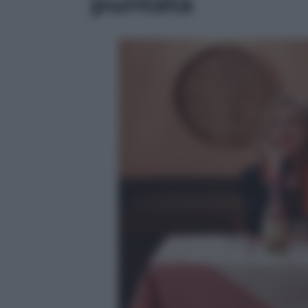
puntata