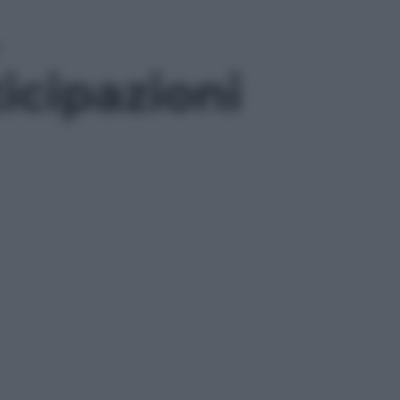
a
ticipazioni