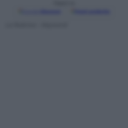
Seguici su
Google
Discover
Fonti preferite
La Rubrica – Keyword