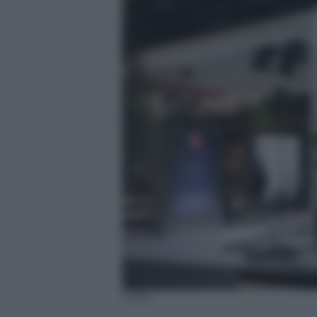
Haier