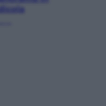
dicola
lia ora