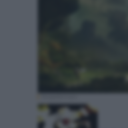
Bungie/Activision