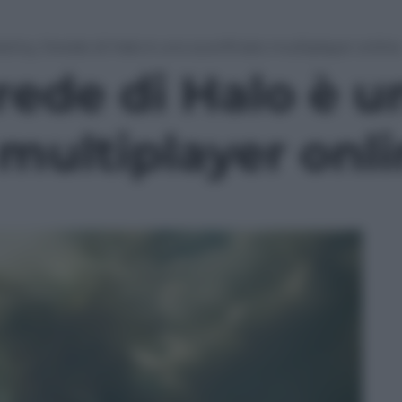
stiny, l’erede di Halo è uno sconfinato multiplayer online
erede di Halo è u
multiplayer onl