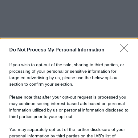
Do Not Process My Personal Information
If you wish to opt-out of the sale, sharing to third parties, or
processing of your personal or sensitive information for
targeted advertising by us, please use the below opt-out
section to confirm your selection.
Please note that after your opt-out request is processed you
may continue seeing interest-based ads based on personal
information utilized by us or personal information disclosed to
third parties prior to your opt-out.
You may separately opt-out of the further disclosure of your
personal information by third parties on the IAB’s list of