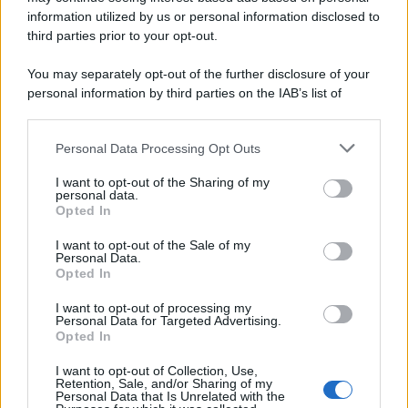
information utilized by us or personal information disclosed to
third parties prior to your opt-out.
You may separately opt-out of the further disclosure of your
personal information by third parties on the IAB’s list of
downstream participants.
Personal Data Processing Opt Outs
This information may also be disclosed by us to third parties
on the IAB’s List of Downstream Participants that may further
I want to opt-out of the Sharing of my
disclose it to other third parties.
personal data.
Opted In
Please note that this website/app uses one or more Google
services and may gather and store information including but
I want to opt-out of the Sale of my
Personal Data.
not limited to your visit or usage behaviour. You may click to
Opted In
grant or deny consent to Google and its third-party tags to
use your data for below specified purposes in below Google
I want to opt-out of processing my
consent section.
Personal Data for Targeted Advertising.
Opted In
I want to opt-out of Collection, Use,
Retention, Sale, and/or Sharing of my
Personal Data that Is Unrelated with the