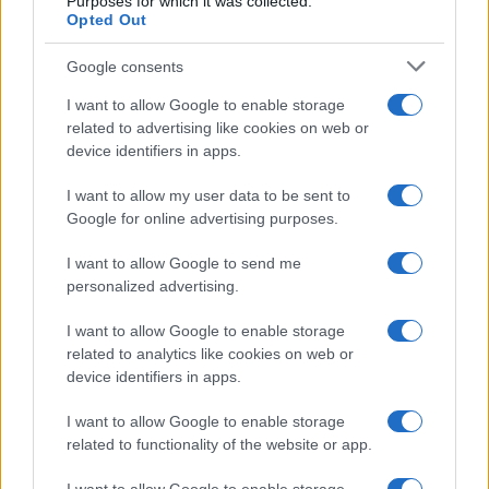
Purposes for which it was collected.
Opted Out
Google consents
I want to allow Google to enable storage
related to advertising like cookies on web or
device identifiers in apps.
I want to allow my user data to be sent to
Google for online advertising purposes.
I want to allow Google to send me
personalized advertising.
I want to allow Google to enable storage
related to analytics like cookies on web or
device identifiers in apps.
I want to allow Google to enable storage
related to functionality of the website or app.