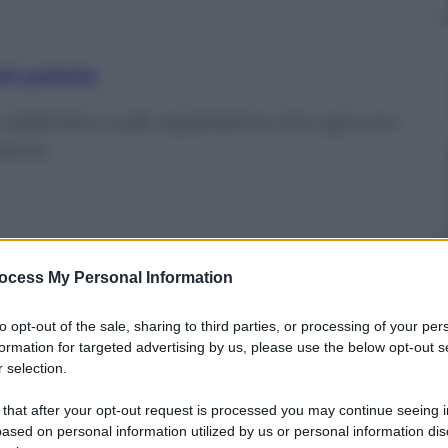
nti preferite
elebrità e sulle aspettative che ognuno
mento
ocess My Personal Information
to opt-out of the sale, sharing to third parties, or processing of your per
formation for targeted advertising by us, please use the below opt-out s
 selection.
 that after your opt-out request is processed you may continue seeing i
ased on personal information utilized by us or personal information dis