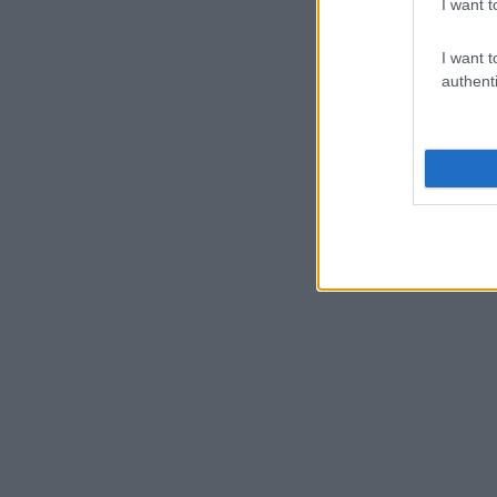
I want t
I want t
authenti