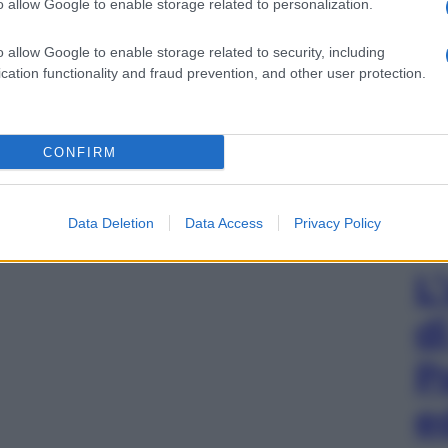
o allow Google to enable storage related to personalization.
o allow Google to enable storage related to security, including
cation functionality and fraud prevention, and other user protection.
CONFIRM
Data Deletion
Data Access
Privacy Policy
L
d
P
e