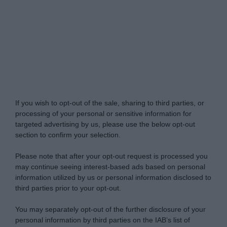
Do Not Process My Personal Information
If you wish to opt-out of the sale, sharing to third parties, or
processing of your personal or sensitive information for
targeted advertising by us, please use the below opt-out
section to confirm your selection.
Please note that after your opt-out request is processed you
may continue seeing interest-based ads based on personal
information utilized by us or personal information disclosed to
third parties prior to your opt-out.
You may separately opt-out of the further disclosure of your
personal information by third parties on the IAB’s list of