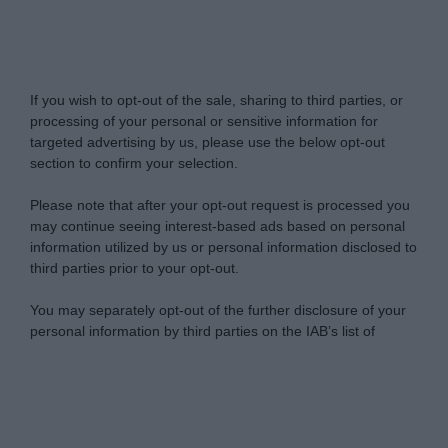
Do Not Process My Personal Information
If you wish to opt-out of the sale, sharing to third parties, or
processing of your personal or sensitive information for
targeted advertising by us, please use the below opt-out
section to confirm your selection.
Please note that after your opt-out request is processed you
may continue seeing interest-based ads based on personal
information utilized by us or personal information disclosed to
third parties prior to your opt-out.
You may separately opt-out of the further disclosure of your
personal information by third parties on the IAB’s list of
downstream participants.
Personal Data Processing Opt Outs
This information may also be disclosed by us to third parties
on the IAB’s List of Downstream Participants that may further
I want to opt-out of the Sharing of my
disclose it to other third parties.
personal data.