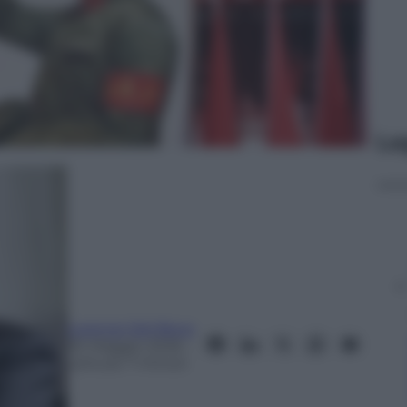
Le
Lorenzo Del Boca
30 Maggio 2026
–
Lettura: 7 minuti