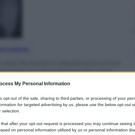
nti preferite
se dalla Rivoluzione culturale sono ancora
ali recise, la cultura del sospetto come
o il proprio nome.
ocess My Personal Information
to opt-out of the sale, sharing to third parties, or processing of your per
formation for targeted advertising by us, please use the below opt-out s
 selection.
 that after your opt-out request is processed you may continue seeing i
ased on personal information utilized by us or personal information dis