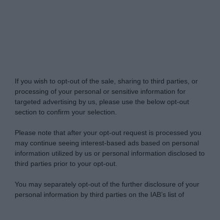
Do Not Process My Personal Information
If you wish to opt-out of the sale, sharing to third parties, or
processing of your personal or sensitive information for
targeted advertising by us, please use the below opt-out
section to confirm your selection.
Please note that after your opt-out request is processed you
may continue seeing interest-based ads based on personal
information utilized by us or personal information disclosed to
third parties prior to your opt-out.
You may separately opt-out of the further disclosure of your
personal information by third parties on the IAB’s list of
downstream participants.