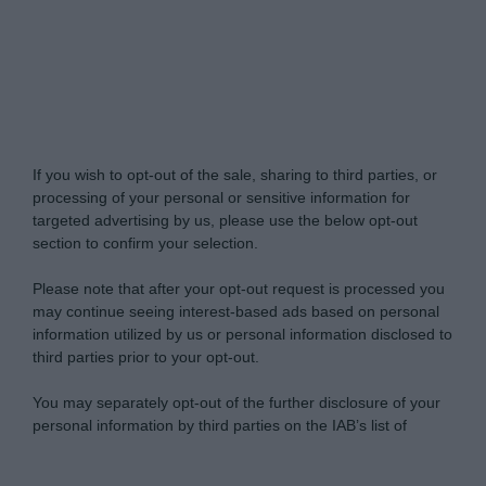
Do Not Process My Personal Information
If you wish to opt-out of the sale, sharing to third parties, or
processing of your personal or sensitive information for
targeted advertising by us, please use the below opt-out
section to confirm your selection.
Please note that after your opt-out request is processed you
may continue seeing interest-based ads based on personal
information utilized by us or personal information disclosed to
third parties prior to your opt-out.
You may separately opt-out of the further disclosure of your
personal information by third parties on the IAB’s list of
downstream participants.