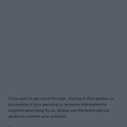
Do Not Process My Personal Information
If you wish to opt-out of the sale, sharing to third parties, or
processing of your personal or sensitive information for
targeted advertising by us, please use the below opt-out
section to confirm your selection.