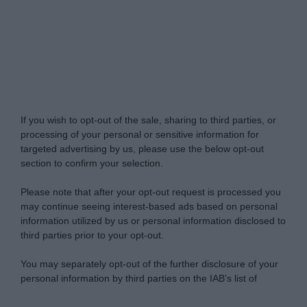
Do Not Process My Personal Information
If you wish to opt-out of the sale, sharing to third parties, or
processing of your personal or sensitive information for
targeted advertising by us, please use the below opt-out
section to confirm your selection.
Please note that after your opt-out request is processed you
may continue seeing interest-based ads based on personal
information utilized by us or personal information disclosed to
third parties prior to your opt-out.
You may separately opt-out of the further disclosure of your
personal information by third parties on the IAB’s list of
downstream participants.