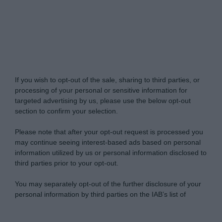
Do Not Process My Personal Information
If you wish to opt-out of the sale, sharing to third parties, or
processing of your personal or sensitive information for
targeted advertising by us, please use the below opt-out
section to confirm your selection.
Please note that after your opt-out request is processed you
may continue seeing interest-based ads based on personal
information utilized by us or personal information disclosed to
third parties prior to your opt-out.
You may separately opt-out of the further disclosure of your
personal information by third parties on the IAB’s list of
downstream participants.