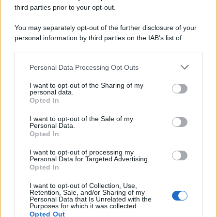
third parties prior to your opt-out.
You may separately opt-out of the further disclosure of your
personal information by third parties on the IAB’s list of
downstream participants.
Personal Data Processing Opt Outs
This information may also be disclosed by us to third parties
on the IAB’s List of Downstream Participants that may further
I want to opt-out of the Sharing of my
disclose it to other third parties.
personal data.
Opted In
Please note that this website/app uses one or more Google
services and may gather and store information including but
I want to opt-out of the Sale of my
Personal Data.
not limited to your visit or usage behaviour. You may click to
Opted In
grant or deny consent to Google and its third-party tags to
use your data for below specified purposes in below Google
I want to opt-out of processing my
consent section.
Personal Data for Targeted Advertising.
Opted In
I want to opt-out of Collection, Use,
Retention, Sale, and/or Sharing of my
Personal Data that Is Unrelated with the
Purposes for which it was collected.
Opted Out