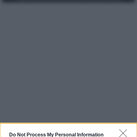
Do Not Process My Personal Information