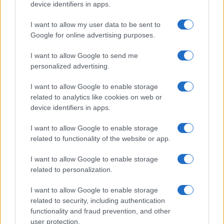
device identifiers in apps.
I want to allow my user data to be sent to
Google for online advertising purposes.
I want to allow Google to send me
personalized advertising.
I want to allow Google to enable storage
related to analytics like cookies on web or
device identifiers in apps.
I want to allow Google to enable storage
related to functionality of the website or app.
I want to allow Google to enable storage
related to personalization.
I want to allow Google to enable storage
related to security, including authentication
functionality and fraud prevention, and other
user protection.