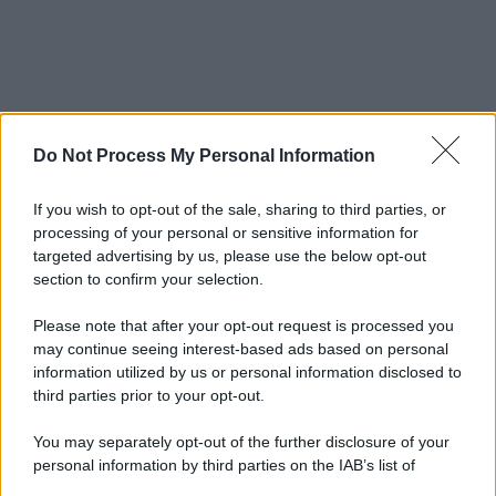
Do Not Process My Personal Information
If you wish to opt-out of the sale, sharing to third parties, or
processing of your personal or sensitive information for
targeted advertising by us, please use the below opt-out
section to confirm your selection.
Please note that after your opt-out request is processed you
may continue seeing interest-based ads based on personal
information utilized by us or personal information disclosed to
third parties prior to your opt-out.
You may separately opt-out of the further disclosure of your
personal information by third parties on the IAB’s list of
downstream participants.