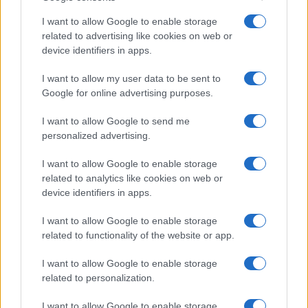
I want to allow Google to enable storage
related to advertising like cookies on web or
device identifiers in apps.
I want to allow my user data to be sent to
Google for online advertising purposes.
I want to allow Google to send me
personalized advertising.
I want to allow Google to enable storage
related to analytics like cookies on web or
device identifiers in apps.
I want to allow Google to enable storage
related to functionality of the website or app.
I want to allow Google to enable storage
related to personalization.
I want to allow Google to enable storage