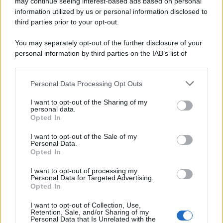
may continue seeing interest-based ads based on personal
information utilized by us or personal information disclosed to
third parties prior to your opt-out.
You may separately opt-out of the further disclosure of your
personal information by third parties on the IAB’s list of
downstream participants.
Personal Data Processing Opt Outs
This information may also be disclosed by us to third parties
on the IAB’s List of Downstream Participants that may further
I want to opt-out of the Sharing of my
disclose it to other third parties.
personal data.
Opted In
Please note that this website/app uses one or more Google
services and may gather and store information including but
I want to opt-out of the Sale of my
Personal Data.
not limited to your visit or usage behaviour. You may click to
Opted In
grant or deny consent to Google and its third-party tags to
use your data for below specified purposes in below Google
I want to opt-out of processing my
consent section.
Personal Data for Targeted Advertising.
Opted In
I want to opt-out of Collection, Use,
Retention, Sale, and/or Sharing of my
Personal Data that Is Unrelated with the