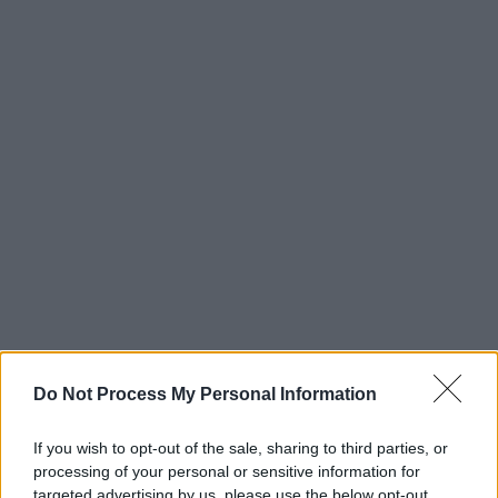
Do Not Process My Personal Information
If you wish to opt-out of the sale, sharing to third parties, or
processing of your personal or sensitive information for
targeted advertising by us, please use the below opt-out