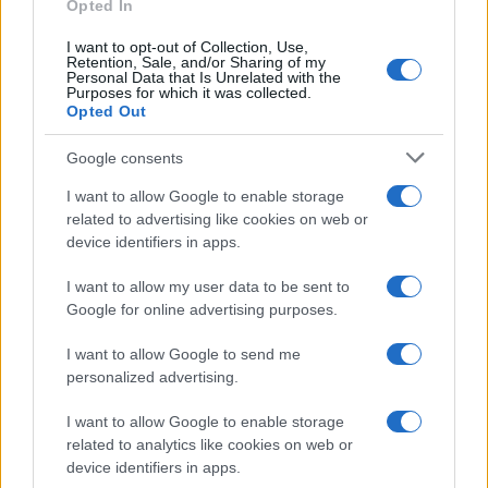
Opted In
I want to opt-out of Collection, Use,
Retention, Sale, and/or Sharing of my
Personal Data that Is Unrelated with the
Purposes for which it was collected.
Opted Out
Google consents
I want to allow Google to enable storage
related to advertising like cookies on web or
device identifiers in apps.
I want to allow my user data to be sent to
Google for online advertising purposes.
I want to allow Google to send me
personalized advertising.
I want to allow Google to enable storage
related to analytics like cookies on web or
device identifiers in apps.