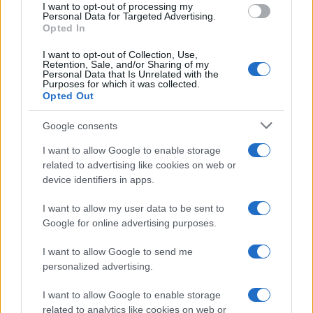
I want to opt-out of processing my
consent section.
Personal Data for Targeted Advertising.
Opted In
I want to opt-out of Collection, Use,
Retention, Sale, and/or Sharing of my
Personal Data that Is Unrelated with the
Purposes for which it was collected.
Opted Out
Google consents
I want to allow Google to enable storage
related to advertising like cookies on web or
device identifiers in apps.
I want to allow my user data to be sent to
Google for online advertising purposes.
I want to allow Google to send me
personalized advertising.
I want to allow Google to enable storage
related to analytics like cookies on web or