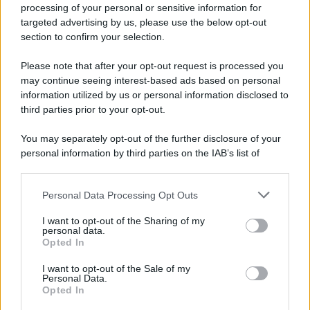
processing of your personal or sensitive information for
targeted advertising by us, please use the below opt-out
section to confirm your selection.
Please note that after your opt-out request is processed you
may continue seeing interest-based ads based on personal
information utilized by us or personal information disclosed to
third parties prior to your opt-out.
You may separately opt-out of the further disclosure of your
personal information by third parties on the IAB’s list of
downstream participants.
Personal Data Processing Opt Outs
This information may also be disclosed by us to third parties
on the IAB’s List of Downstream Participants that may further
I want to opt-out of the Sharing of my
disclose it to other third parties.
personal data.
Opted In
Please note that this website/app uses one or more Google
services and may gather and store information including but
I want to opt-out of the Sale of my
Personal Data.
not limited to your visit or usage behaviour. You may click to
Opted In
grant or deny consent to Google and its third-party tags to
use your data for below specified purposes in below Google