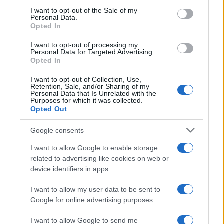
services and may gather and store information including but
I want to opt-out of the Sale of my
Personal Data.
not limited to your visit or usage behaviour. You may click to
Opted In
grant or deny consent to Google and its third-party tags to
use your data for below specified purposes in below Google
I want to opt-out of processing my
consent section.
Personal Data for Targeted Advertising.
Opted In
I want to opt-out of Collection, Use,
Retention, Sale, and/or Sharing of my
Personal Data that Is Unrelated with the
Purposes for which it was collected.
Opted Out
Google consents
I want to allow Google to enable storage
related to advertising like cookies on web or
device identifiers in apps.
I want to allow my user data to be sent to
Google for online advertising purposes.
I want to allow Google to send me